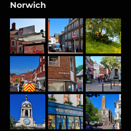
Norwich